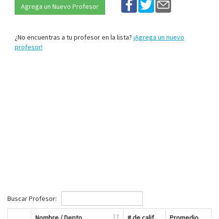
Agrega un Nuevo Profesor
¿No encuentras a tu profesor en la lista?
¡Agrega un nuevo
profesor!
Buscar Profesor:
Nombre / Depto
# de calif.
Promedio