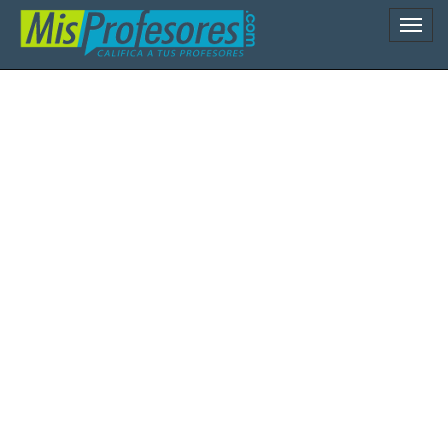
Naveg