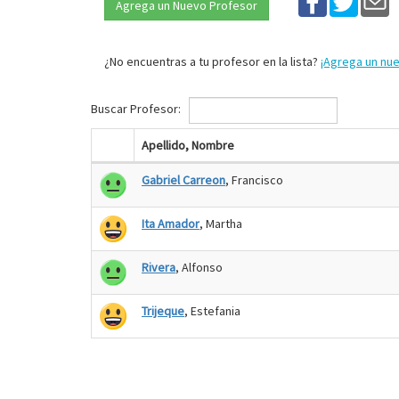
Agrega un Nuevo Profesor
¿No encuentras a tu profesor en la lista?
¡Agrega un nu
Buscar Profesor:
Apellido, Nombre
Gabriel Carreon
, Francisco
Ita Amador
, Martha
Rivera
, Alfonso
Trijeque
, Estefania