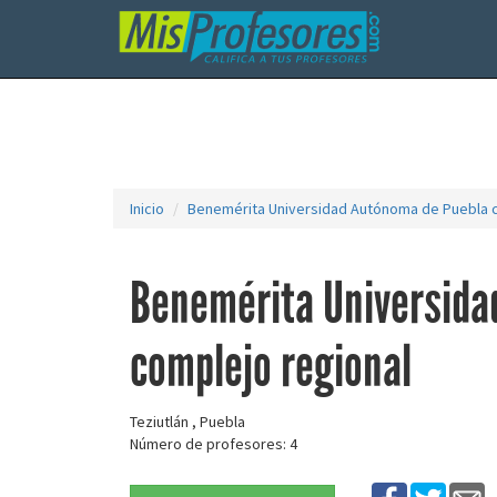
Inicio
Benemérita Universidad Autónoma de Puebla c
Benemérita Universida
complejo regional
Teziutlán , Puebla
Número de profesores: 4