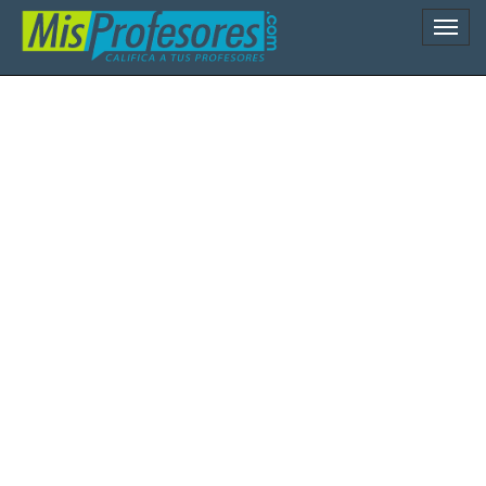
Naveg