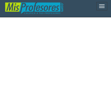
Naveg