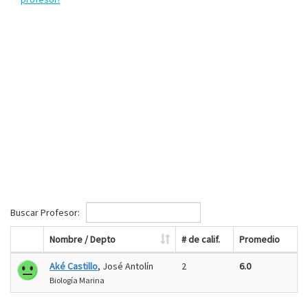
Buscar Profesor:
Nombre / Depto
# de calif.
Promedio
Aké Castillo
, José Antolín
2
6.0
Biología Marina