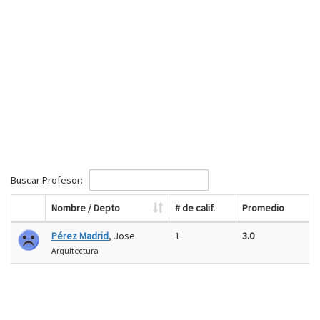
Buscar Profesor:
Nombre / Depto
# de calif.
Promedio
Pérez Madrid
, Jose
1
3.0
Arquitectura