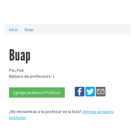
Inicio
Buap
Buap
Pie, Pue
Número de profesores: 1
Agrega un Nuevo Profesor
¿No encuentras a tu profesor en la lista?
¡Agrega un nuevo
profesor!