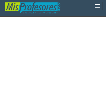
Naveg