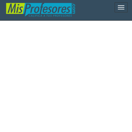
Naveg