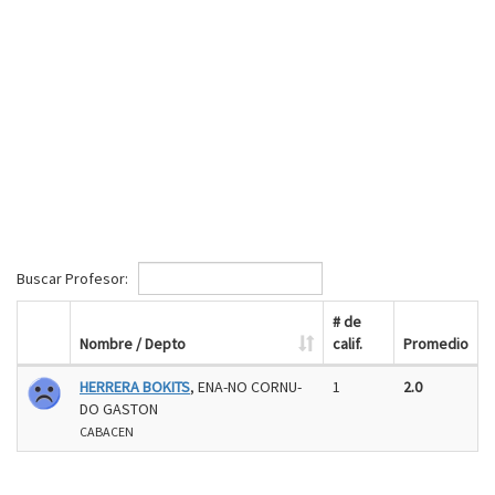
Buscar Profesor:
# de
Nombre / Depto
calif.
Promedio
HERRERA BOKITS
, ENA-NO CORNU-
1
2.0
DO GASTON
CABACEN