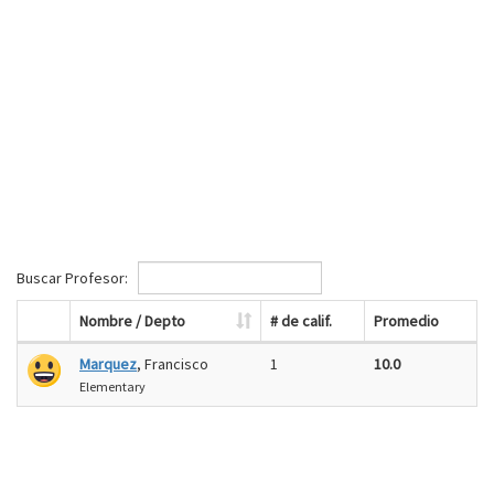
Buscar Profesor:
Nombre / Depto
# de calif.
Promedio
Marquez
, Francisco
1
10.0
Elementary