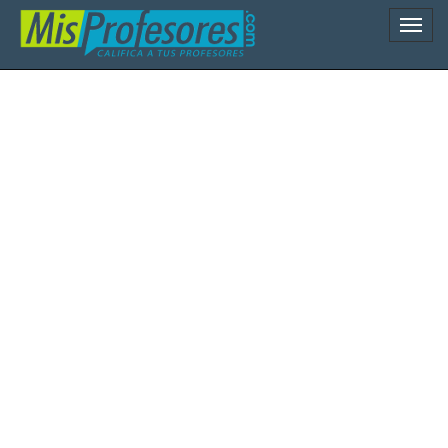
Naveg