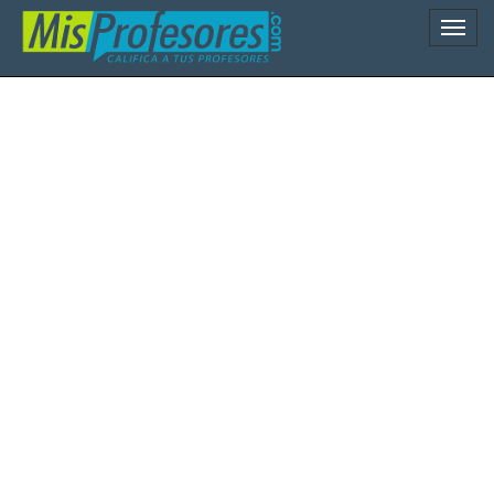
Naveg