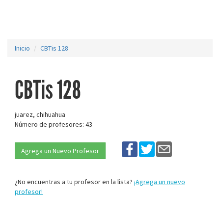
Inicio
CBTis 128
CBTis 128
juarez, chihuahua
Número de profesores: 43
Agrega un Nuevo Profesor
¿No encuentras a tu profesor en la lista?
¡Agrega un nuevo
profesor!