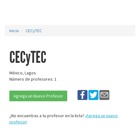
Inicio
CECyTEC
CECyTEC
México, Lagos
Número de profesores: 1
Agrega un Nuevo Profesor
¿No encuentras a tu profesor en la lista?
¡Agrega un nuevo
profesor!