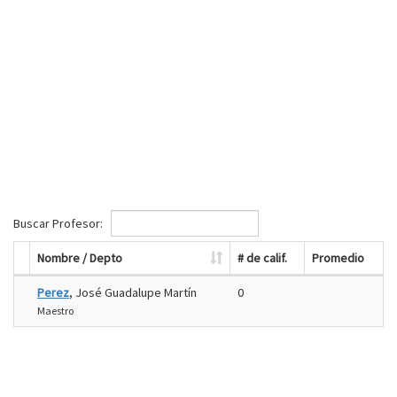
Buscar Profesor:
Nombre / Depto
# de calif.
Promedio
Perez
, José Guadalupe Martín
0
Maestro