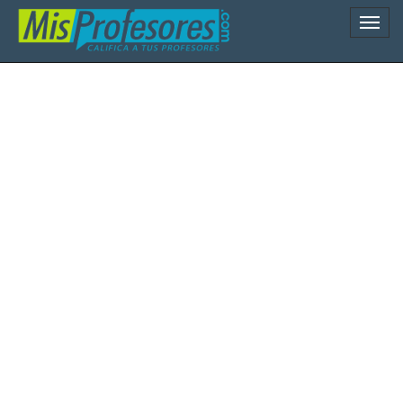
Naveg