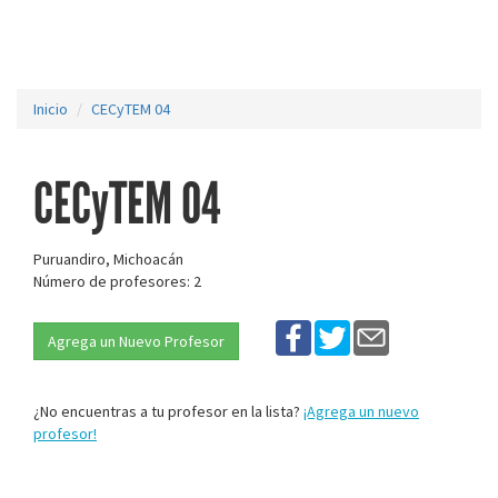
Inicio
CECyTEM 04
CECyTEM 04
Puruandiro, Michoacán
Número de profesores: 2
Agrega un Nuevo Profesor
¿No encuentras a tu profesor en la lista?
¡Agrega un nuevo
profesor!