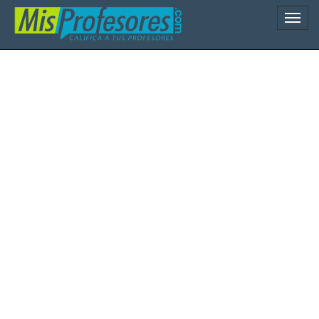
Naveg