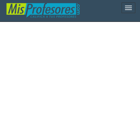
Naveg