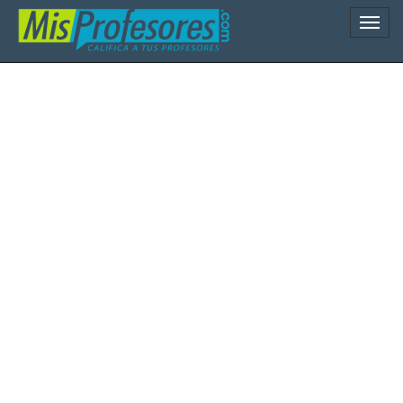
Naveg