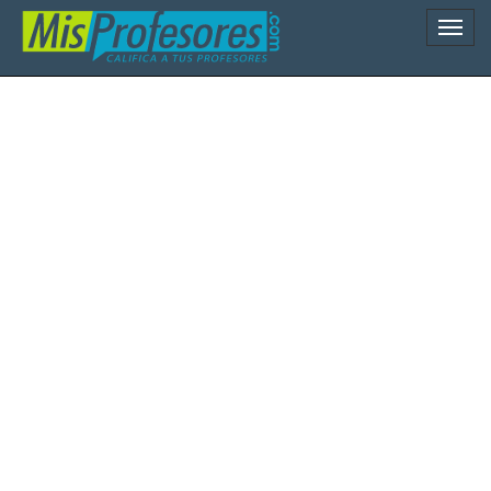
Naveg