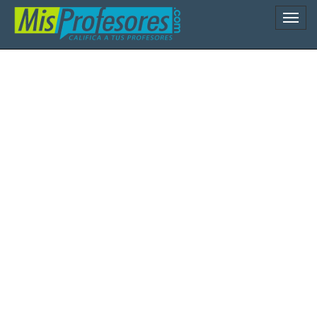
Naveg