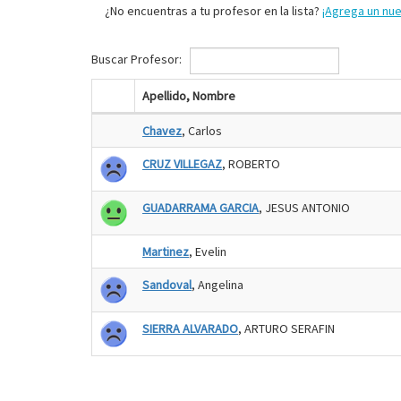
¿No encuentras a tu profesor en la lista?
¡Agrega un nu
Buscar Profesor:
Apellido, Nombre
Chavez
, Carlos
CRUZ VILLEGAZ
, ROBERTO
GUADARRAMA GARCIA
, JESUS ANTONIO
Martinez
, Evelin
Sandoval
, Angelina
SIERRA ALVARADO
, ARTURO SERAFIN