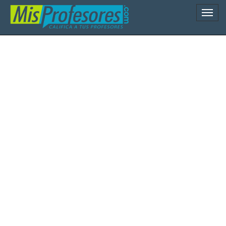
Naveg