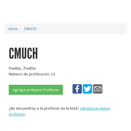
Inicio
CMUCH
CMUCH
Puebla , Puebla
Número de profesores: 13
Agrega un Nuevo Profesor
¿No encuentras a tu profesor en la lista?
¡Agrega un nuevo
profesor!