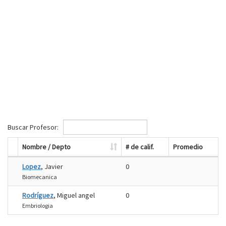
Buscar Profesor:
Nombre / Depto
# de calif.
Promedio
Lopez
, Javier
0
Biomecanica
Rodríguez
, Miguel angel
0
Embriologia