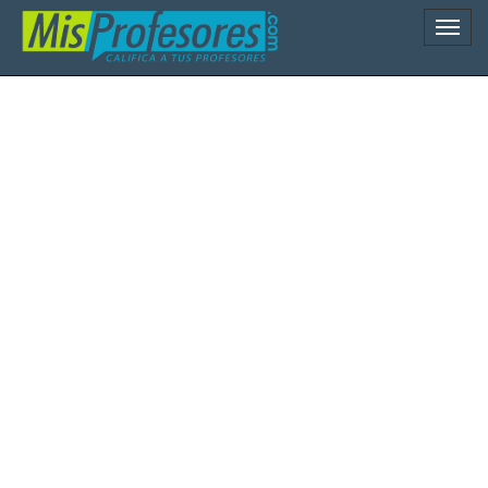
Naveg