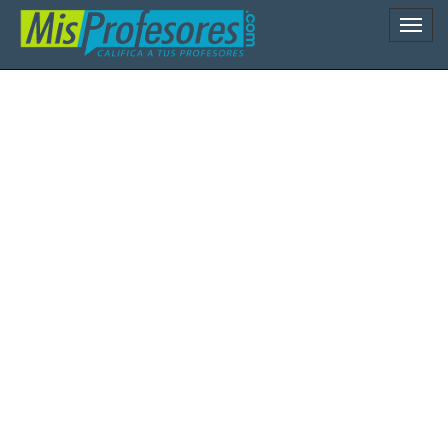
Naveg