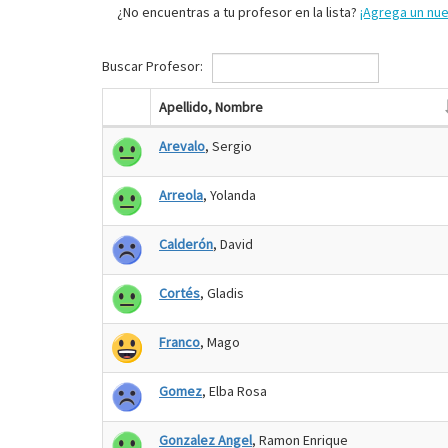
¿No encuentras a tu profesor en la lista?
¡Agrega un nu
Buscar Profesor:
Apellido, Nombre
Arevalo
, Sergio
Arreola
, Yolanda
Calderón
, David
Cortés
, Gladis
Franco
, Mago
Gomez
, Elba Rosa
Gonzalez Angel
, Ramon Enrique