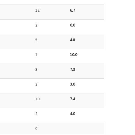
12
6.7
2
6.0
5
4.8
1
10.0
3
7.3
3
3.0
10
7.4
2
4.0
0