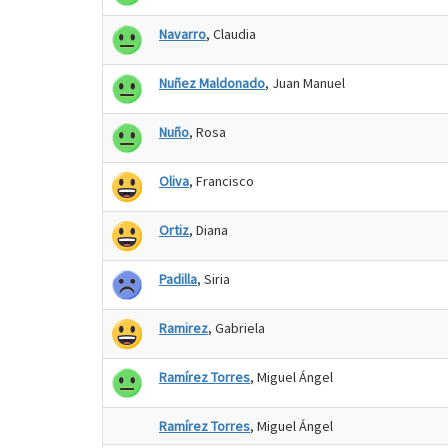
Navarro
, Claudia
Nuñez Maldonado
, Juan Manuel
Nuño
, Rosa
Oliva
, Francisco
Ortiz
, Diana
Padilla
, Siria
Ramirez
, Gabriela
Ramírez Torres
, Miguel Ángel
Ramírez Torres
, Miguel Ángel