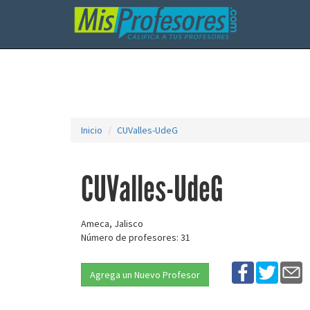
Inicio
CUValles-UdeG
CUValles-UdeG
Ameca, Jalisco
Número de profesores: 31
Agrega un Nuevo Profesor