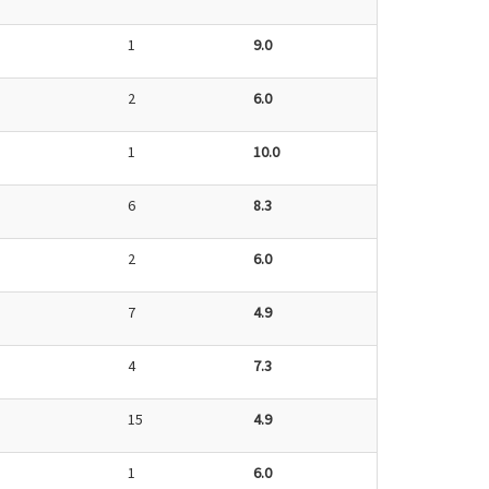
1
9.0
2
6.0
1
10.0
6
8.3
2
6.0
7
4.9
4
7.3
15
4.9
1
6.0