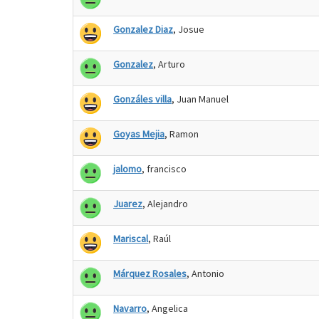
Gonzalez Diaz
, Josue
Gonzalez
, Arturo
Gonzáles villa
, Juan Manuel
Goyas Mejia
, Ramon
jalomo
, francisco
Juarez
, Alejandro
Mariscal
, Raúl
Márquez Rosales
, Antonio
Navarro
, Angelica