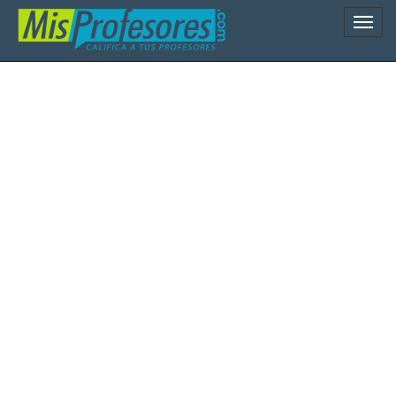
Naveg