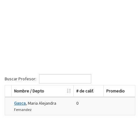
Buscar Profesor:
Nombre / Depto
# de calif.
Promedio
Gasca
, Maria Alejandra
0
Fernandez