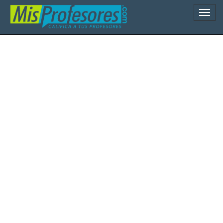
Naveg