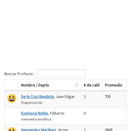
Buscar Profesor:
Nombre / Depto
# de calif.
Promedio
De la Cruz Bautista
, Juan Edgar
2
7.0
Programación
Espinosa Noble
, Filiberto
0
Geometría Analítica
Hernandez Martínez
, Victor
2
10.0