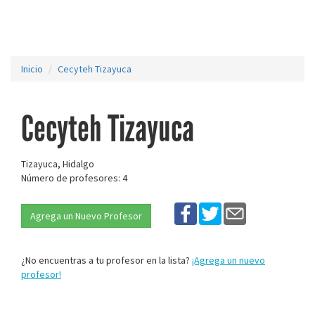
Inicio
Cecyteh Tizayuca
Cecyteh Tizayuca
Tizayuca, Hidalgo
Número de profesores: 4
Agrega un Nuevo Profesor
¿No encuentras a tu profesor en la lista?
¡Agrega un nuevo
profesor!