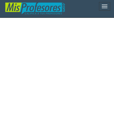
Naveg