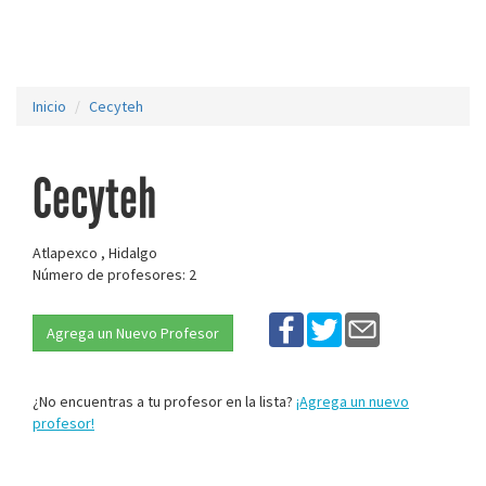
Inicio
Cecyteh
Cecyteh
Atlapexco , Hidalgo
Número de profesores: 2
Agrega un Nuevo Profesor
¿No encuentras a tu profesor en la lista?
¡Agrega un nuevo
profesor!