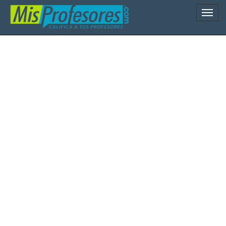
Naveg