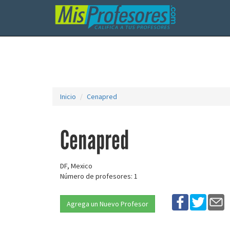
Inicio
Cenapred
Cenapred
DF, Mexico
Número de profesores: 1
Agrega un Nuevo Profesor