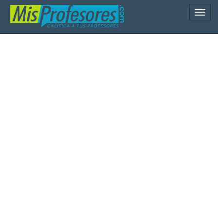
Naveg