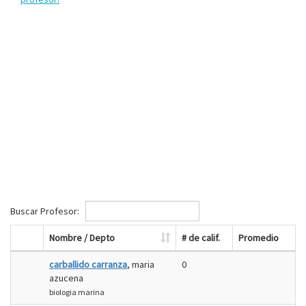
Buscar Profesor:
Nombre / Depto
# de calif.
Promedio
carballido carranza
, maria
0
azucena
biologia marina