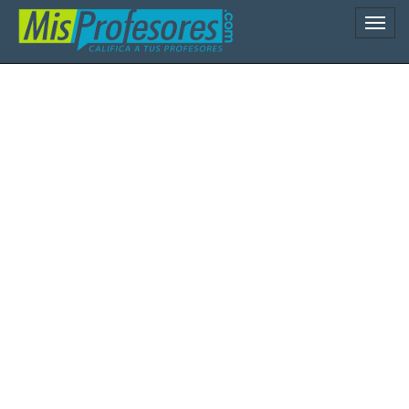
Naveg