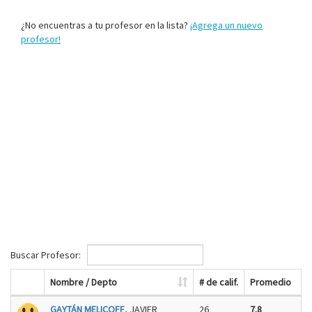
¿No encuentras a tu profesor en la lista?
¡Agrega un nuevo
profesor!
Buscar Profesor:
Nombre / Depto
# de calif.
Promedio
GAYTÁN MELICOFF
, JAVIER
26
7.8