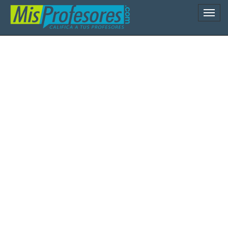
Naveg