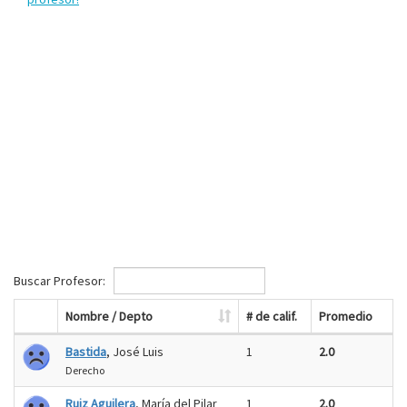
Buscar Profesor:
Nombre / Depto
# de calif.
Promedio
Bastida
, José Luis
1
2.0
Derecho
Ruiz Aguilera
, María del Pilar
1
2.0