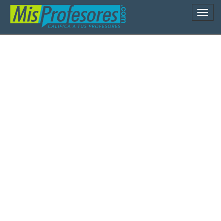
Naveg