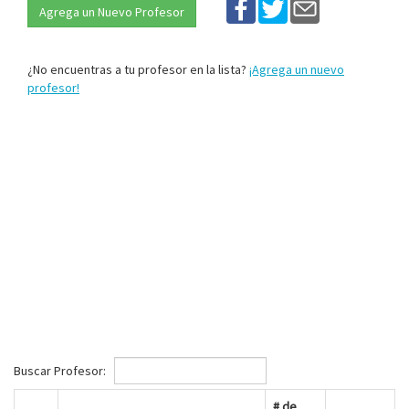
Agrega un Nuevo Profesor
¿No encuentras a tu profesor en la lista?
¡Agrega un nuevo
profesor!
Buscar Profesor:
# de