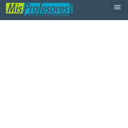
Naveg