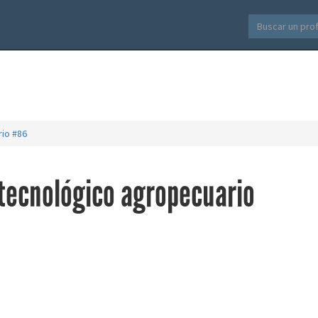
rio #86
 tecnológico agropecuario