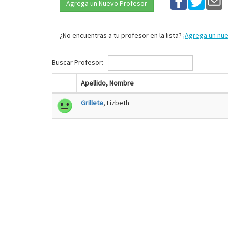
Agrega un Nuevo Profesor
¿No encuentras a tu profesor en la lista?
¡Agrega un nu
Buscar Profesor:
Apellido, Nombre
Grillete
, Lizbeth