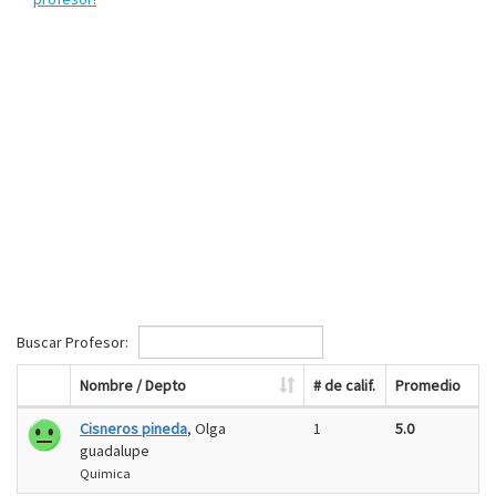
Buscar Profesor:
Nombre / Depto
# de calif.
Promedio
Cisneros pineda
, Olga
1
5.0
guadalupe
Quimica