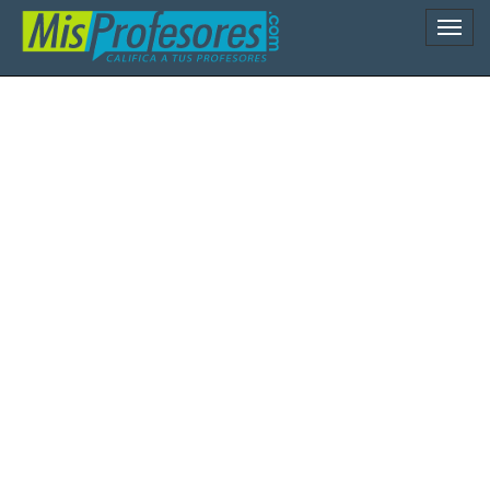
Naveg