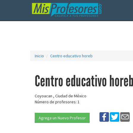
Inicio
Centro educativo horeb
Centro educativo hore
Coyoacan , Ciudad de México
Número de profesores: 1
Agrega un Nuevo Profesor