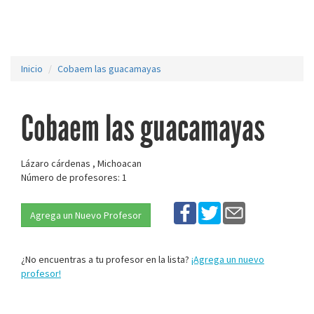
Inicio
Cobaem las guacamayas
Cobaem las guacamayas
Lázaro cárdenas , Michoacan
Número de profesores: 1
Agrega un Nuevo Profesor
¿No encuentras a tu profesor en la lista?
¡Agrega un nuevo
profesor!