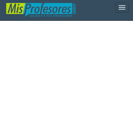
Naveg