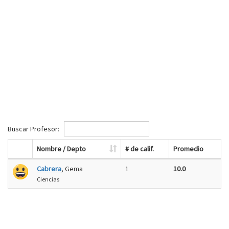
Buscar Profesor:
Nombre / Depto
# de calif.
Promedio
Cabrera
, Gema
1
10.0
Ciencias