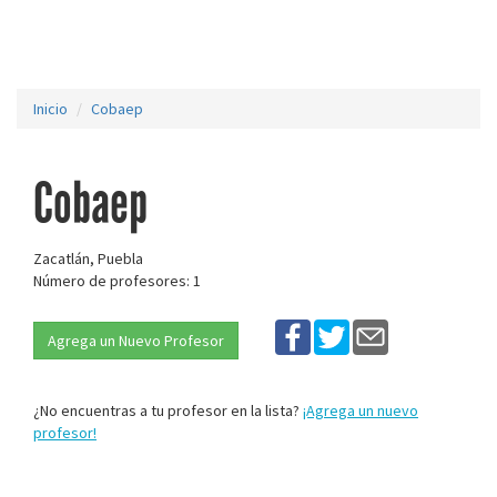
Inicio
Cobaep
Cobaep
Zacatlán, Puebla
Número de profesores: 1
Agrega un Nuevo Profesor
¿No encuentras a tu profesor en la lista?
¡Agrega un nuevo
profesor!