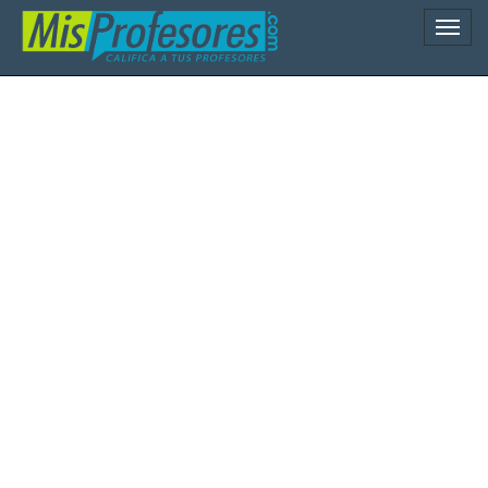
Naveg