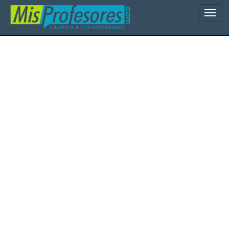
Naveg