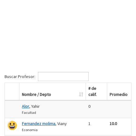
Buscar Profesor:
# de
Nombre / Depto
calif.
Promedio
Alor
, Yahir
0
Facultad
Fernandez molima
, Viany
1
10.0
Economia