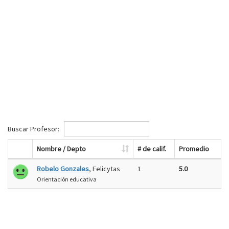
Buscar Profesor:
Nombre / Depto
# de calif.
Promedio
Robelo Gonzales
, Felicytas
1
5.0
Orientación educativa