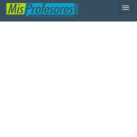
Naveg