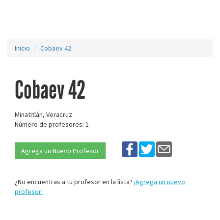
Inicio
Cobaev 42
Cobaev 42
Minatitlán, Veracruz
Número de profesores: 1
Agrega un Nuevo Profesor
¿No encuentras a tu profesor en la lista?
¡Agrega un nuevo
profesor!