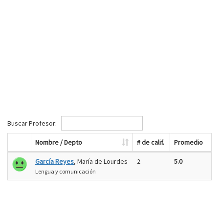
Buscar Profesor:
Nombre / Depto
# de calif.
Promedio
García Reyes
, María de Lourdes
2
5.0
Lengua y comunicación