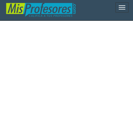
Naveg