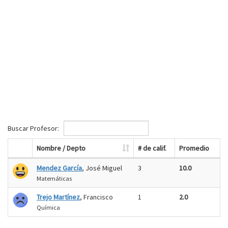
Buscar Profesor:
Nombre / Depto
# de calif.
Promedio
Mendez García
, José Miguel
3
10.0
Matemáticas
Trejo Martínez
, Francisco
1
2.0
Química