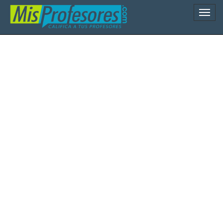
Naveg