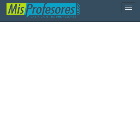
Naveg