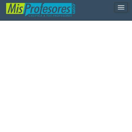
Naveg