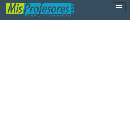
Naveg