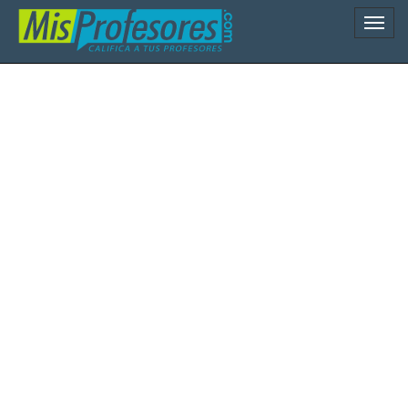
Naveg