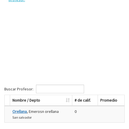
Buscar Profesor:
Nombre / Depto
# de calif.
Promedio
Orellana
, Emerosn orellana
0
San salvador