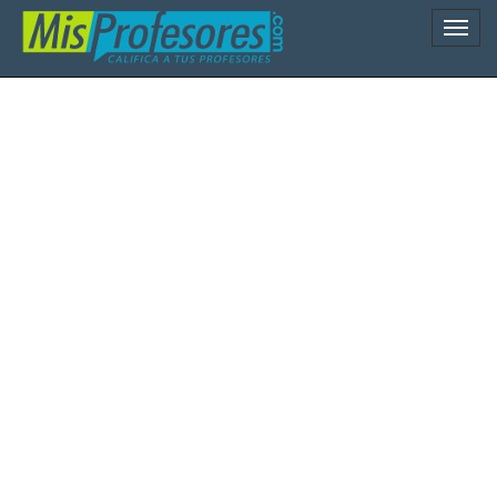
Naveg