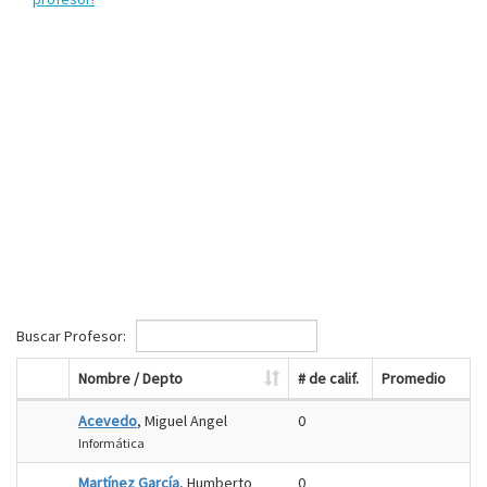
Buscar Profesor:
Nombre / Depto
# de calif.
Promedio
Acevedo
, Miguel Angel
0
Informática
Martínez García
, Humberto
0