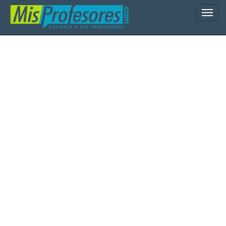
Naveg