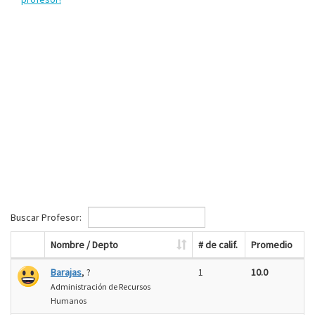
Buscar Profesor:
Nombre / Depto
# de calif.
Promedio
Barajas
, ?
1
10.0
Administración de Recursos
Humanos