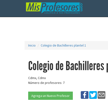
Inicio
Colegio de Bachilleres plantel 1
Colegio de Bachilleres 
Cdmx, Cdmx
Número de profesores: 7
Agrega un Nuevo Profesor