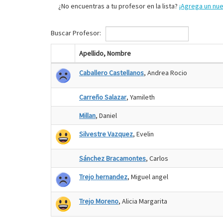
¿No encuentras a tu profesor en la lista?
¡Agrega un nu
Buscar Profesor:
Apellido, Nombre
Caballero Castellanos
, Andrea Rocio
Carreño Salazar
, Yamileth
Millan
, Daniel
Silvestre Vazquez
, Evelin
Sánchez Bracamontes
, Carlos
Trejo hernandez
, Miguel angel
Trejo Moreno
, Alicia Margarita