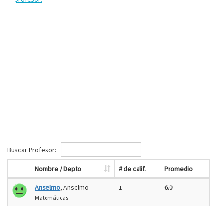
Buscar Profesor:
Nombre / Depto
# de calif.
Promedio
Anselmo
, Anselmo
1
6.0
Matemáticas