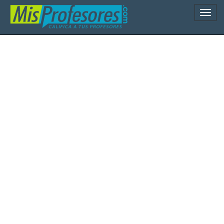
Naveg