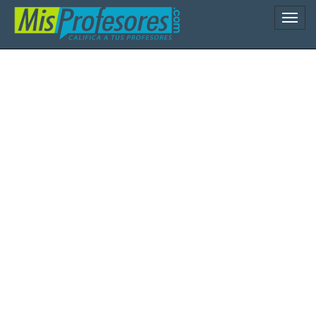
Naveg