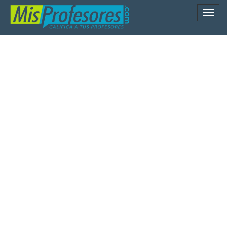
Naveg