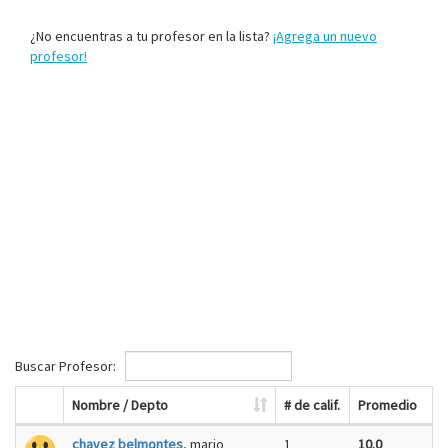
¿No encuentras a tu profesor en la lista?
¡Agrega un nuevo
profesor!
Buscar Profesor:
Nombre / Depto
# de calif.
Promedio
chavez belmontes
, mario
1
10.0