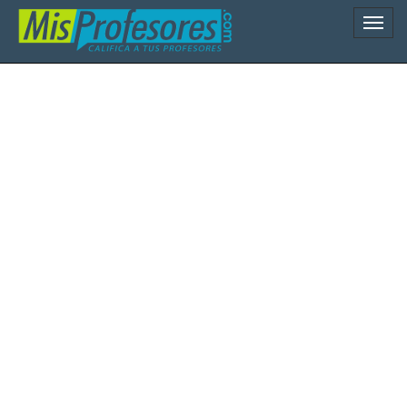
Naveg