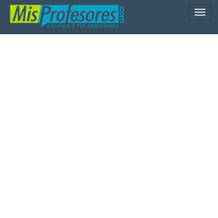
Naveg